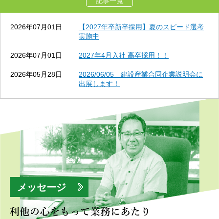
記事一覧
2026年07月01日
【2027年卒新卒採用】夏のスピード選考
実施中
2026年07月01日
2027年4月入社 高卒採用！！
2026年05月28日
2026/06/05 建設産業合同企業説明会に
出展します！
メッセージ