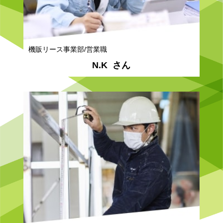
機販リース事業部/営業職
N.K
さん