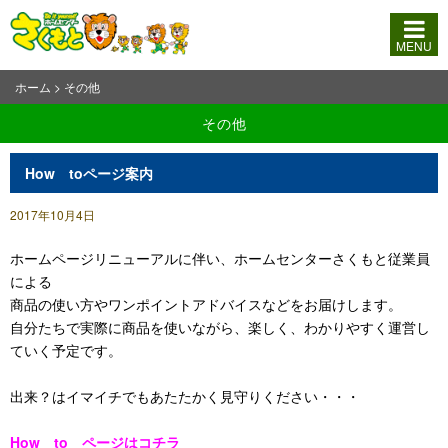
MENU
ホーム
>
その他
その他
How toページ案内
2017年10月4日
ホームページリニューアルに伴い、ホームセンターさくもと従業員
による
商品の使い方やワンポイントアドバイスなどをお届けします。
自分たちで実際に商品を使いながら、楽しく、わかりやすく運営し
ていく予定です。
出来？はイマイチでもあたたかく見守りください・・・
How to ページはコチラ