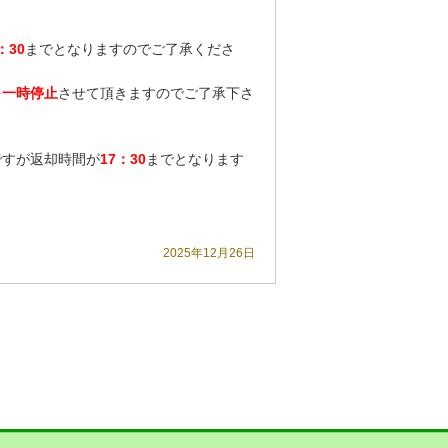
：30
までとなりますのでご了承くださ
を
一時停止
させて頂きますのでご了承下さ
ですが返却時間が
17：30
までとなります
2025年12月26日