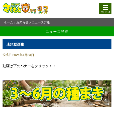
MENU
ホーム
>
お知らせ
> ニュース詳細
ニュース詳細
店頭動画集
投稿日:2026年4月23日
動画は下のバナーをクリック！！